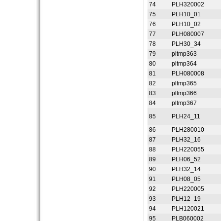
74
PLH320002
75
PLH10_01
76
PLH10_02
77
PLH080007
78
PLH30_34
79
pltmp363
80
pltmp364
81
PLH080008
82
pltmp365
83
pltmp366
84
pltmp367
85
PLH24_11
86
PLH280010
87
PLH32_16
88
PLH220055
89
PLH06_52
90
PLH32_14
91
PLH08_05
92
PLH220005
93
PLH12_19
94
PLH120021
95
PLB060002